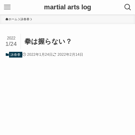
martial arts log
ホーム
詠春拳
2022
拳は握らない？
1/24
2022年1月24日
2022年2月14日
詠春拳