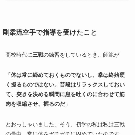
剛柔流空手で指導を受けたこと
高校時代に
三戦
の練習をしているとき、師範が
「
体は常に締めておくものでないし、拳は終始硬
く握るものではない。普段はリラックスしておい
て、突きを決める瞬間に息を吐くのに合わせて筋
肉を収縮させ、握るのだ
」
とおっしゃいました。そう、初学の私は私は三戦
の最中、常に体をガチガチに固めていたのです。