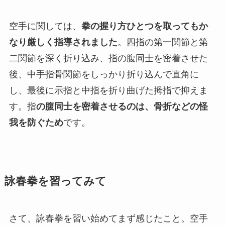
空手に関しては、
拳の握り方ひとつを取ってもか
なり厳しく指導されました
。四指の第一関節と第
二関節を深く折り込み、指の腹同士を密着させた
後、中手指骨関節をしっかり折り込んで直角に
し、最後に示指と中指を折り曲げた拇指で抑えま
す。指
の腹同士を密着させるのは、骨折などの怪
我を防ぐため
です。
詠春拳を習ってみて
さて、詠春拳を習い始めてまず感じたこと。空手