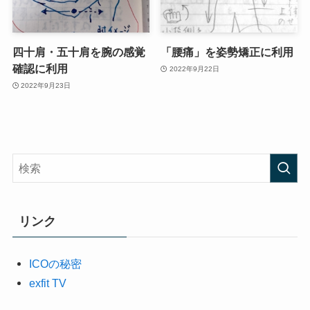
四十肩・五十肩を腕の感覚
「腰痛」を姿勢矯正に利用
確認に利用
2022年9月22日
2022年9月23日
リンク
ICOの秘密
exfit TV