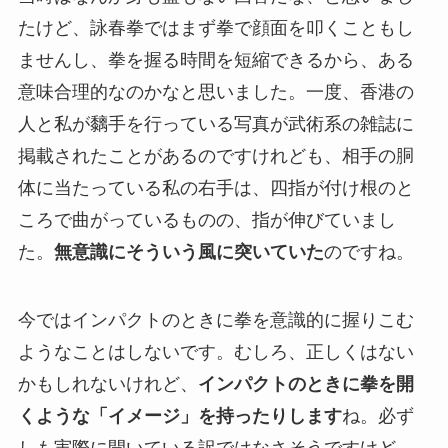
たけど、詠春拳ではまず拳で顔面を叩くこともし
ませんし、拳を握る時間を短縮できるから、ある
意味合理的なのかなと思いました。一度、香港の
人と私が黐手を行っている写真が武術系の雑誌に
掲載されたことがあるのですけれども、相手の胴
体に当たっている私の右手は、四指が付け根のと
ころで曲がっているものの、指が伸びていまし
た。
無意識にそういう風に突いていた
のですね。
今ではインパクトのときに拳を意識的に握りこむ
ようなことはしないです。むしろ、正しくはない
かもしれないけれど、
インパクトのときに拳を開
くような「イメージ」を持ったりします
ね。必ず