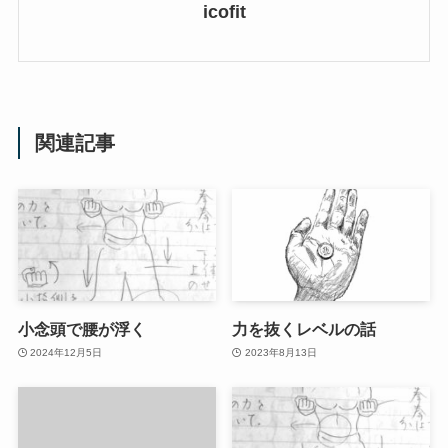
icofit
関連記事
小念頭で腰が浮く
力を抜くレベルの話
2024年12月5日
2023年8月13日