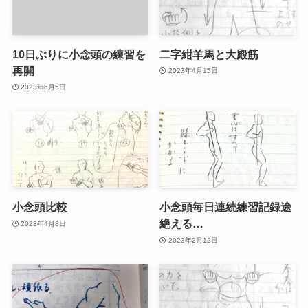
10日ぶりに小念頭の練習を
二字紺羊馬と大殿筋
再開
2023年4月15日
2023年6月5日
小念頭比較
小念頭毎日連続練習記録途
絶える…
2023年4月8日
2023年2月12日