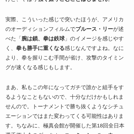
実際、こういった感じで突いたほうが、アメリカ
のオーディションフィルムで
ブルース・リー
が述
べた「
腕は鎖、拳は鉄球
」のイメージを感じやす
く、
拳も勝手に重くなる
感じなんですよね。なに
より、拳を握りこむ手間が省け、攻撃のタイミン
グが速くなる感じもします。
まあ、私もこの年になってガチで誰かと組手をす
るようなこともないので、十分なだけかもしれま
せんので。トーナメントで勝ち抜くようなシチュ
エーションではまた変わってくる可能性はありま
す。ちなみに、極真会館が開催した第18回全日本