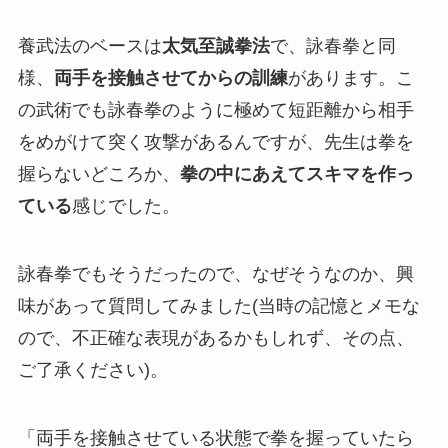
養武法のベースは
太気至誠拳法
で、詠春拳と同
様、
両手を接触させてからの訓練
があります。こ
の武術でも詠春拳のように極めて短距離から相手
をめがけて突く攻撃があるんですが、先生は拳を
握らないどころか、
拳の中にあえてスキマを作っ
ている
感じでした。
詠春拳でもそうだったので、なぜそうなのか、興
味があって質問してみました(当時の記憶とメモな
ので、不正確な表現があるかもしれず、その点、
ご了承ください)。
「両手を接触させている状態で拳を握っていたら