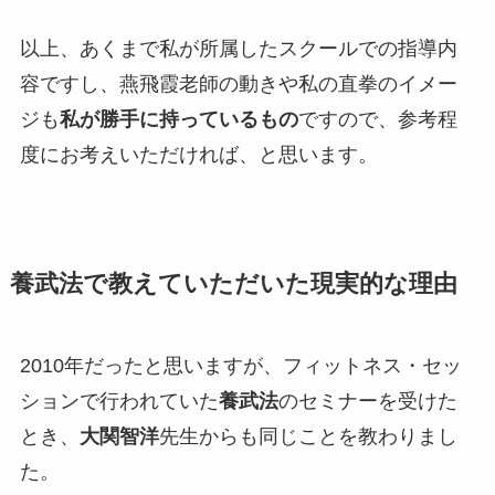
以上、あくまで私が所属したスクールでの指導内
容ですし、燕飛霞老師の動きや私の直拳のイメー
ジも
私が勝手に持っているもの
ですので、参考程
度にお考えいただければ、と思います。
養武法で教えていただいた現実的な理由
2010年だったと思いますが、フィットネス・セッ
ションで行われていた
養武法
のセミナーを受けた
とき、
大関智洋
先生からも同じことを教わりまし
た。