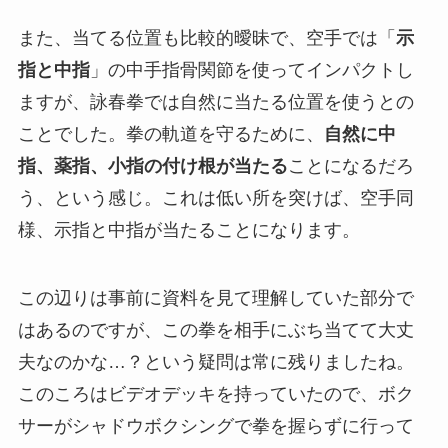
また、当てる位置も比較的曖昧で、空手では「
示
指と中指
」の中手指骨関節を使ってインパクトし
ますが、詠春拳では自然に当たる位置を使うとの
ことでした。拳の軌道を守るために、
自然に中
指、薬指、小指の付け根が当たる
ことになるだろ
う、という感じ。これは低い所を突けば、空手同
様、示指と中指が当たることになります。
この辺りは事前に資料を見て理解していた部分で
はあるのですが、この拳を相手にぶち当てて大丈
夫なのかな…？という疑問は常に残りましたね。
このころはビデオデッキを持っていたので、ボク
サーがシャドウボクシングで拳を握らずに行って