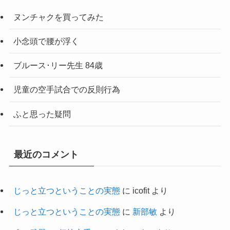
ヌンチャクを買ってみた
小念頭で腰が浮く
ブルース･リー先生 84歳
児童の空手試合での反則行為
ふと思った疑問
最近のコメント
じっと立つということの実態
に
icofit
より
じっと立つということの実態
に
新部敏
より