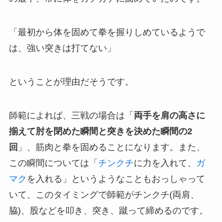
「最初から体を固めて拳を握りしめているようで
は、強い突きは打てない」
ということが理由だそうです。
師範によれば、三戦の場合は「
両手を肩の高さに
揃えて肘を閉めた瞬間と突きを決めた瞬間の2
回
」、筋肉と拳を固めることになります。また、
この瞬間については「
チンクチ
に力を入れて、
ガ
マク
を入れる」というようなこともおっしゃって
いて、このタイミングで師範がチンクチ(両肩、
脇)、股などを叩き、突き、蹴って締めるのです。