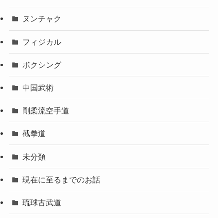
ヌンチャク
フィジカル
ボクシング
中国武術
剛柔流空手道
截拳道
未分類
現在に至るまでのお話
琉球古武道