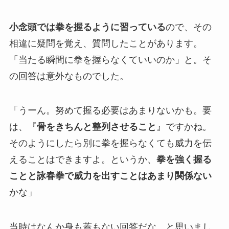
小念頭では拳を握るように習っている
ので、その
相違に疑問を覚え、質問したことがあります。
「当たる瞬間に拳を握らなくていいのか」と。そ
の回答は意外なものでした。
「うーん。努めて握る必要はあまりないかも。要
は、『
骨をきちんと整列させること
』ですかね。
そのようにしたら別に拳を握らなくても威力を伝
えることはできますよ。というか、
拳を強く握る
ことと詠春拳で威力を出すことはあまり関係ない
かな」
当時はなんか身も蓋もない回答だな、と思いまし