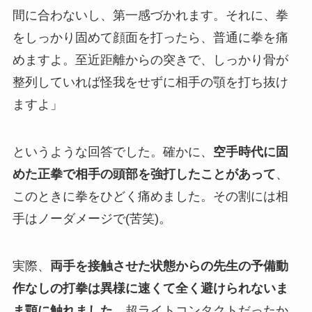
間に合わないし、第一感づかれます。それに、拳
をしっかり固めて顔面を打ったら、普通に拳を痛
めますよ。至近距離からの突きで、しっかり骨が
整列していれば怪我をせずに相手の顎を打ち抜け
ますよ」
というような回答でした。確かに、
空手時代に固
めた正拳で相手の頭部を強打したことがあって
、
このときに拳をひどく痛めました。その割には相
手はノーダメージで(苦笑)。
実際、
両手を接触させた状態からの先生の予備動
作なしの打拳は異様に速くて全く避けられないま
ま顎に触れました
。超ライトコンタクトだったか