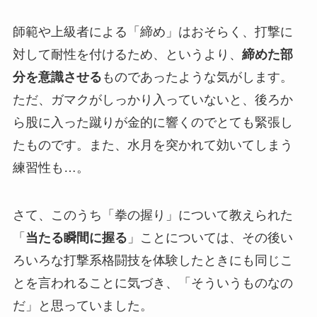
師範や上級者による「締め」はおそらく、打撃に
対して耐性を付けるため、というより、
締めた部
分を意識させる
ものであったような気がします。
ただ、ガマクがしっかり入っていないと、後ろか
ら股に入った蹴りが金的に響くのでとても緊張し
たものです。また、水月を突かれて効いてしまう
練習性も…。
さて、このうち「拳の握り」について教えられた
「
当たる瞬間に握る
」ことについては、その後い
ろいろな打撃系格闘技を体験したときにも同じこ
とを言われることに気づき、「そういうものなの
だ」と思っていました。