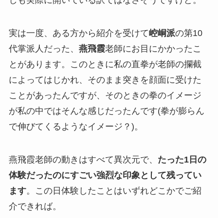
しも実際に開いている訳ではなさそうですけど。
実は一度、ある方から紹介を受けて
崆峒派
の第10
代掌派人だった、
燕飛霞
老師にお目にかかったこ
とがあります。このときに私の直拳が老師の攔截
によってはじかれ、そのまま突きを顔面に受けた
ことがあったんですが、そのときの拳のイメージ
が私の中ではそんな感じだったんです(拳が膨らん
で伸びてくるようなイメージ？)。
燕飛霞老師の動きはすべて異次元で、
たった1日の
体験だったのにすごい強烈な印象として残ってい
ます
。この日体験したことはいずれどこかでご紹
介できれば。