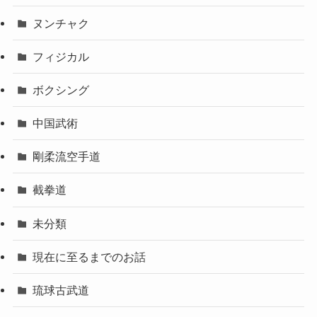
ヌンチャク
フィジカル
ボクシング
中国武術
剛柔流空手道
截拳道
未分類
現在に至るまでのお話
琉球古武道