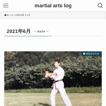
martial arts log
ホーム
2021年
6月
2021年6月
– date –
剛柔流空手道