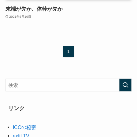
末端が先か、体幹が先か
2021年6月10日
1
リンク
ICOの秘密
exfit TV