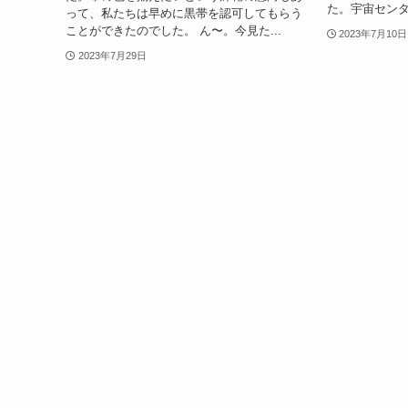
た。宇宙センタ
って、私たちは早めに黒帯を認可してもらう
ことができたのでした。 ん〜。今見た...
2023年7月10日
2023年7月29日