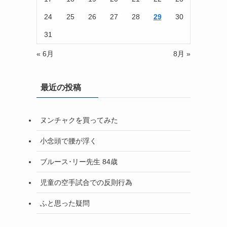
24
25
26
27
28
29
30
31
« 6月
8月 »
最近の投稿
ヌンチャクを買ってみた
小念頭で腰が浮く
ブルース･リー先生 84歳
児童の空手試合での反則行為
ふと思った疑問