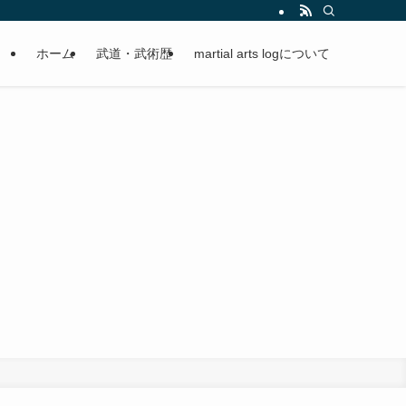
ホーム
武道・武術歴
martial arts logについて