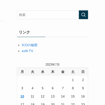
リンク
ICOの秘密
exfit TV
2023年7月
月
火
水
木
金
土
日
1
2
3
4
5
6
7
8
9
10
11
12
13
14
15
16
17
18
19
20
21
22
23