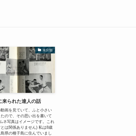
未分類
に来られた達人の話
の動画を見ていて、ふと小さい
ったので、その思い出を書いて
サムネ写真はイメージです。これ
とは関係ありません) 私は8歳
児島県の種子島に住んでいまし