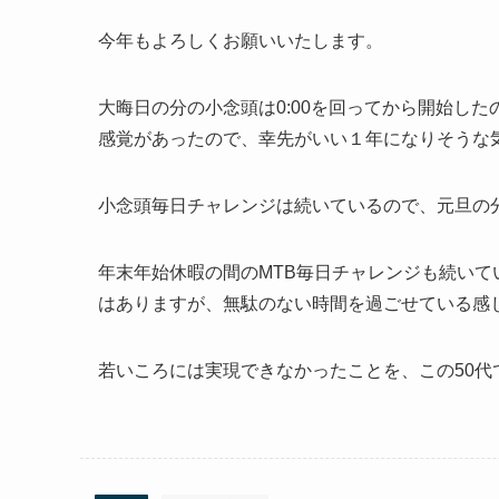
今年もよろしくお願いいたします。
大晦日の分の小念頭は0:00を回ってから開始し
感覚があったので、幸先がいい１年になりそうな
小念頭毎日チャレンジは続いているので、元旦の
年末年始休暇の間のMTB毎日チャレンジも続いて
はありますが、無駄のない時間を過ごせている感
若いころには実現できなかったことを、この50