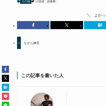
その他
小念頭
詠春拳
よかっ
ながら練習
この記事を書いた人