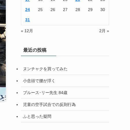
24
25
26
27
28
29
30
31
« 12月
2月 »
最近の投稿
ヌンチャクを買ってみた
小念頭で腰が浮く
ブルース･リー先生 84歳
児童の空手試合での反則行為
ふと思った疑問