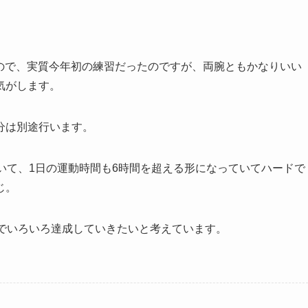
たので、実質今年初の練習だったのですが、両腕ともかなりいい
気がします。
分は別途行います。
いて、1日の運動時間も6時間を超える形になっていてハードで
じ。
代でいろいろ達成していきたいと考えています。