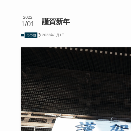
2022
謹賀新年
1/01
2022年1月1日
その他