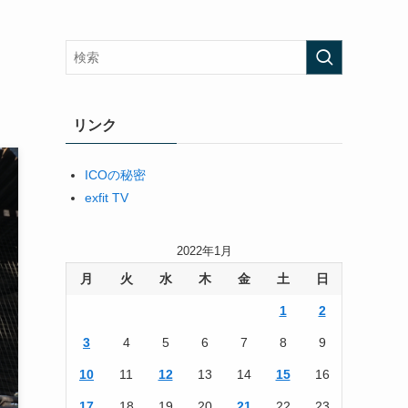
リンク
ICOの秘密
exfit TV
2022年1月
月
火
水
木
金
土
日
1
2
3
4
5
6
7
8
9
10
11
12
13
14
15
16
17
18
19
20
21
22
23