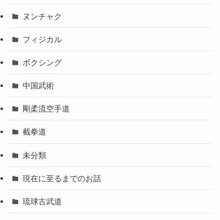
ヌンチャク
フィジカル
ボクシング
中国武術
剛柔流空手道
截拳道
未分類
現在に至るまでのお話
琉球古武道