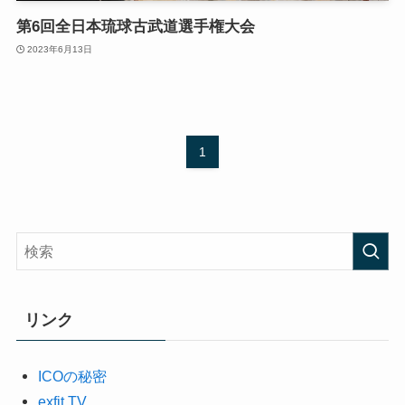
第6回全日本琉球古武道選手権大会
2023年6月13日
1
リンク
ICOの秘密
exfit TV