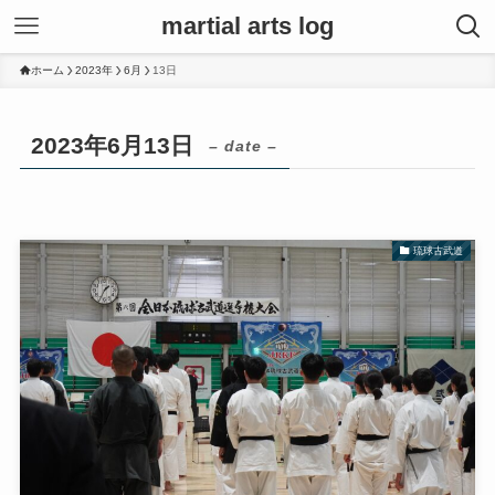
martial arts log
ホーム
2023年
6月
13日
2023年6月13日
– date –
琉球古武道