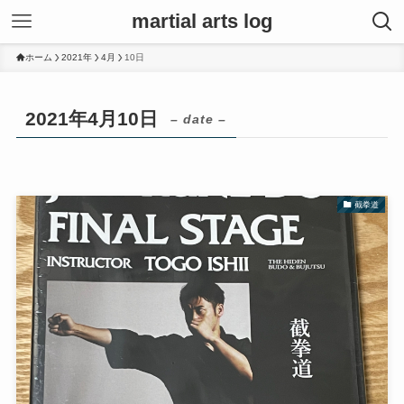
martial arts log
ホーム
2021年
4月
10日
2021年4月10日
– date –
截拳道