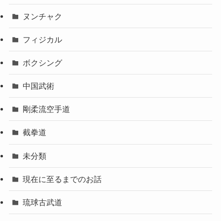
ヌンチャク
フィジカル
ボクシング
中国武術
剛柔流空手道
截拳道
未分類
現在に至るまでのお話
琉球古武道