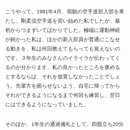
こうやって、1981年4月、宿願の空手道部入部を果
たし、剛柔流空手道を習い始めた私でしたが、最
初からつまずいてばかりでした。極端に運動神経
が鈍かった私は、ほかの新入部員が普通にこなせ
る動きを、私は何回教えてもらっても覚えないの
です。３年生のみなさんのイライラが伝わってく
るのが分かります。私の良かったところを褒める
とするならば、それを放置しなかったことでしょ
う。先輩方を困らせないよう、自宅に帰ってから
それができるようになるまで何回も練習し、翌日
にはできるようになっていました。
そのほか、1年生の通過儀礼として、四股立ち20分