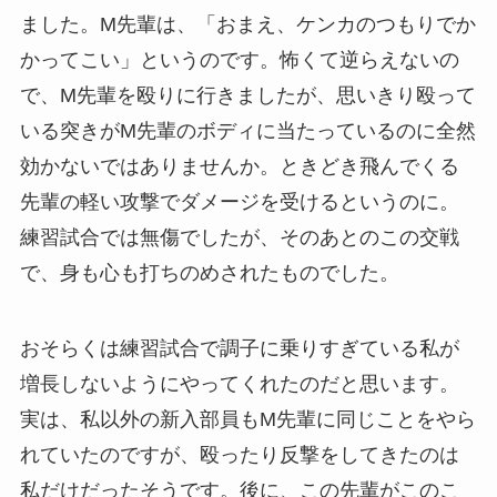
ました。M先輩は、「おまえ、ケンカのつもりでか
かってこい」というのです。怖くて逆らえないの
で、M先輩を殴りに行きましたが、思いきり殴って
いる突きがM先輩のボディに当たっているのに全然
効かないではありませんか。ときどき飛んでくる
先輩の軽い攻撃でダメージを受けるというのに。
練習試合では無傷でしたが、そのあとのこの交戦
で、身も心も打ちのめされたものでした。
おそらくは練習試合で調子に乗りすぎている私が
増長しないようにやってくれたのだと思います。
実は、私以外の新入部員もM先輩に同じことをやら
れていたのですが、殴ったり反撃をしてきたのは
私だけだったそうです。後に、この先輩がこのこ