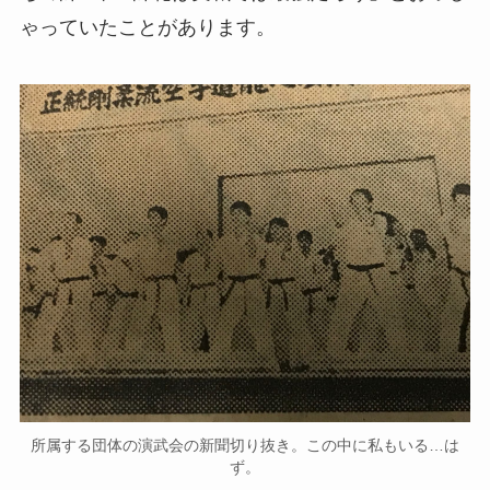
ゃっていたことがあります。
所属する団体の演武会の新聞切り抜き。この中に私もいる…は
ず。