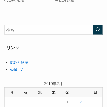
2019年3月17日
2019年3月3日
リンク
ICOの秘密
exfit TV
2019年2月
月
火
水
木
金
土
日
1
2
3