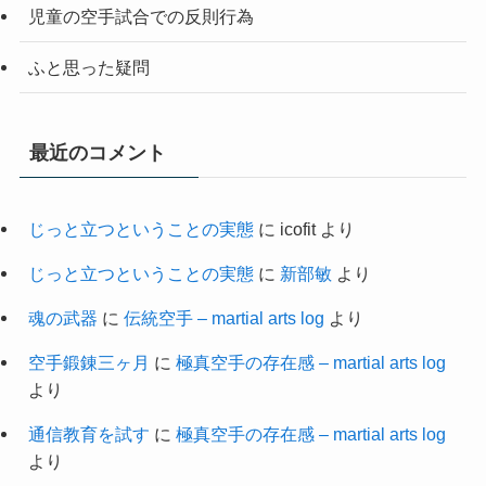
児童の空手試合での反則行為
ふと思った疑問
最近のコメント
じっと立つということの実態
に
icofit
より
じっと立つということの実態
に
新部敏
より
魂の武器
に
伝統空手 – martial arts log
より
空手鍛錬三ヶ月
に
極真空手の存在感 – martial arts log
より
通信教育を試す
に
極真空手の存在感 – martial arts log
より