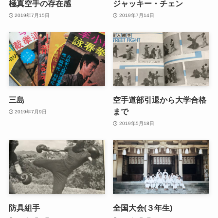
極真空手の存在感
ジャッキー・チェン
2019年7月15日
2019年7月14日
三島
空手道部引退から大学合格
まで
2019年7月9日
2019年5月18日
防具組手
全国大会(３年生)