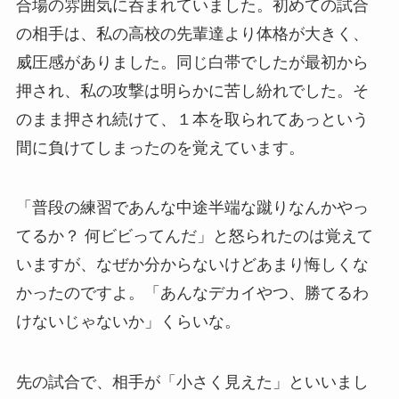
合場の雰囲気に呑まれていました。初めての試合
の相手は、私の高校の先輩達より体格が大きく、
威圧感がありました。同じ白帯でしたが最初から
押され、私の攻撃は明らかに苦し紛れでした。そ
のまま押され続けて、１本を取られてあっという
間に負けてしまったのを覚えています。
「普段の練習であんな中途半端な蹴りなんかやっ
てるか？ 何ビビってんだ」と怒られたのは覚えて
いますが、なぜか分からないけどあまり悔しくな
かったのですよ。「あんなデカイやつ、勝てるわ
けないじゃないか」くらいな。
先の試合で、相手が「小さく見えた」といいまし