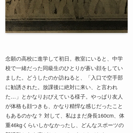
念願の高校に進学して初日。教室にいると、中学
校で一緒だった同級生のひとりが蒼い顔をしてい
ました。どうしたのか訪ねると、「入口で空手部
に勧誘された。放課後に絶対に来い、と言われ
た…」とかなりおびえている様子。やっぱり友人
が体格も顔つきも、かなり精悍な感じだったこと
もあるのかな？ 対して、私はまだ身長160cm、体
重46kgくらいしかなかったし、どんなスポーツの