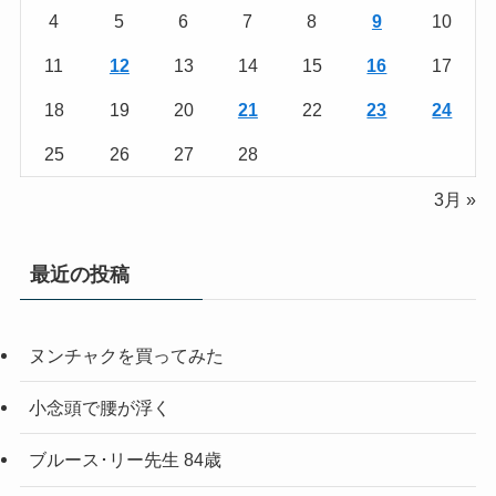
4
5
6
7
8
9
10
11
12
13
14
15
16
17
18
19
20
21
22
23
24
25
26
27
28
3月 »
最近の投稿
ヌンチャクを買ってみた
小念頭で腰が浮く
ブルース･リー先生 84歳