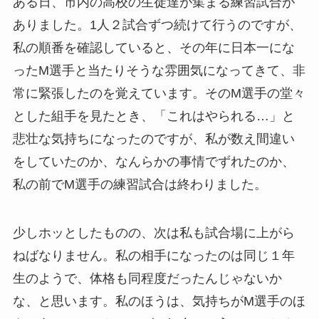
ある日、市内の高校の生徒達が集まる練習試合が
ありました。1人２試合ずつ続けて行うのですが、
私の順番を確認していると、その年に日本一にな
ったM選手と当たりそうな雰囲気になってきて、非
常に緊張したのを覚えています。そのM選手の堂々
とした組手を見たとき、「これはやられる…」と
悲壮な気持ちになったのですが、私が数え間違い
をしていたのか、なんらかの事情でずれたのか、
私の前でM選手の練習試合は終わりました。
少しホッとしたものの、次は私も試合場に上がら
ねばなりません。私の相手になったのは同じ１年
生のようで、体格も同程度だったんじゃないか
な、と思います。私のほうは、気持ちがM選手のほ