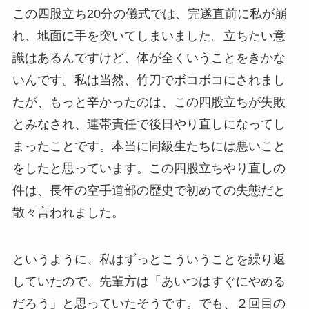
この四股立ち20分の儀式では、完遂直前に私が崩
れ、地面に手を突いてしまいました。立ちたい意
識はあるんですけど、体が全くいうことをきかな
いんです。私は当然、竹刀でボコボコにされまし
たが、もっと辛かったのは、この四股立ちが失敗
とみなされ、連帯責任で後日やり直しになってし
まったことです。本当に同級生たちには悪いこと
をしたと思っています。この四股立ちやり直しの
件は、長年の空手道部の歴史で初めての失態だと
散々言われました。
というように、私はずっとこういうことを繰り返
していたので、先輩方は「あいつはすぐにやめる
だろう」と思っていたそうです。でも、２回目の