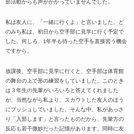
部活動からも声がかかっていませんでした。
私は友人に、「一緒に行くよ」と言いました。ど
のみち私は、初日から空手部に見学に行く予定で
した。何しろ、1年半も待った空手を直接習う機会
ですから。
放課後、空手部に見学に行くと、空手部は体育館
の舞台の上で形の練習をしていました。このとき
は３年生の先輩がいろいろと答えてくれました
が、当然ながら私より、スカウトした友人のほう
にプッシュしていました。そんな中、私があっさ
り「入部します」と言ったものだから、先輩方の
反応も若干微妙だった記憶があります。同時に友